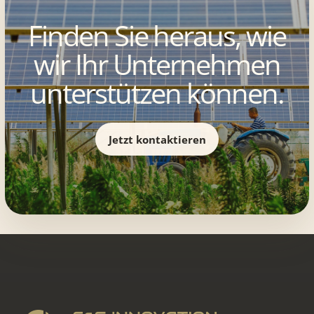
Finden Sie heraus, wie
wir Ihr Unternehmen
unterstützen können.
Jetzt kontaktieren