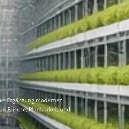
g als Ergänzung moderner
en Frische, Planbarkeit und